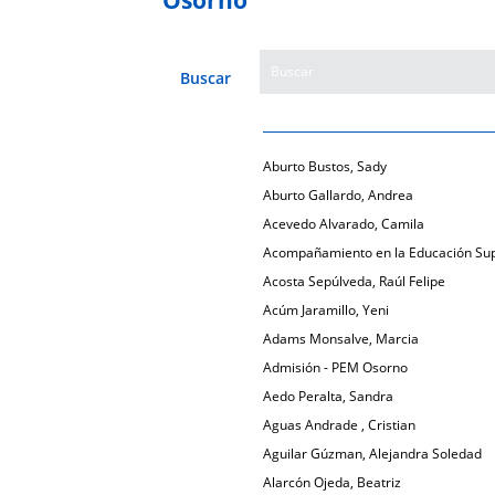
Buscar
Aburto Bustos, Sady
Aburto Gallardo, Andrea
Acevedo Alvarado, Camila
Acompañamiento en la Educación Sup
Acosta Sepúlveda, Raúl Felipe
Acúm Jaramillo, Yeni
Adams Monsalve, Marcia
Admisión - PEM Osorno
Aedo Peralta, Sandra
Aguas Andrade , Cristian
Aguilar Gúzman, Alejandra Soledad
Alarcón Ojeda, Beatriz