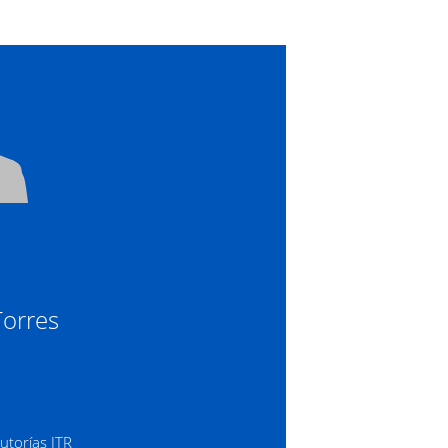
Torres
Tutorías ITR