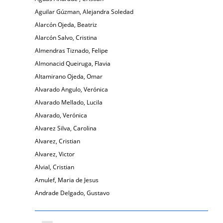
Aguilar Gúzman, Alejandra Soledad
Alarcón Ojeda, Beatriz
Alarcón Salvo, Cristina
Almendras Tiznado, Felipe
Almonacid Queiruga, Flavia
Altamirano Ojeda, Omar
Alvarado Angulo, Verónica
Alvarado Mellado, Lucila
Alvarado, Verónica
Alvarez Silva, Carolina
Alvarez, Cristian
Alvarez, Victor
Alvial, Cristian
Amulef, Maria de Jesus
Andrade Delgado, Gustavo