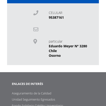
CELULAR
95387161
particular
Eduardo Meyer N° 3280
Chile
Osorno
ENLACES DE INTERÉS
Aseguramiento de la Calidad
Unidad Seguimiento Egresados
Fondo Solidario Crédito Universitario