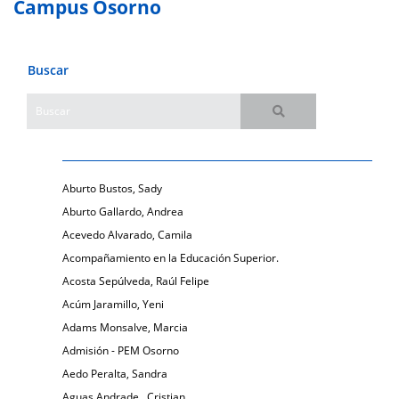
Campus Osorno
Buscar
Aburto Bustos, Sady
Aburto Gallardo, Andrea
Acevedo Alvarado, Camila
Acompañamiento en la Educación Superior.
Acosta Sepúlveda, Raúl Felipe
Acúm Jaramillo, Yeni
Adams Monsalve, Marcia
Admisión - PEM Osorno
Aedo Peralta, Sandra
Aguas Andrade , Cristian