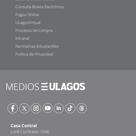
Consulta Boleta Electrónica
Pagos Online
ULagosVirtual
Procesos de Compra
Intranet
Normativas Estudiantiles
Política de Privacidad
Casa Central
Lord Cochrane 1046