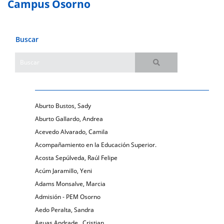
Campus Osorno
Buscar
Aburto Bustos, Sady
Aburto Gallardo, Andrea
Acevedo Alvarado, Camila
Acompañamiento en la Educación Superior.
Acosta Sepúlveda, Raúl Felipe
Acúm Jaramillo, Yeni
Adams Monsalve, Marcia
Admisión - PEM Osorno
Aedo Peralta, Sandra
Aguas Andrade , Cristian