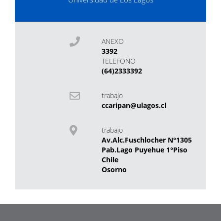
ANEXO
3392
TELEFONO
(64)2333392
trabajo
ccaripan@ulagos.cl
trabajo
Av.Alc.Fuschlocher N°1305
Pab.Lago Puyehue 1°Piso
Chile
Osorno