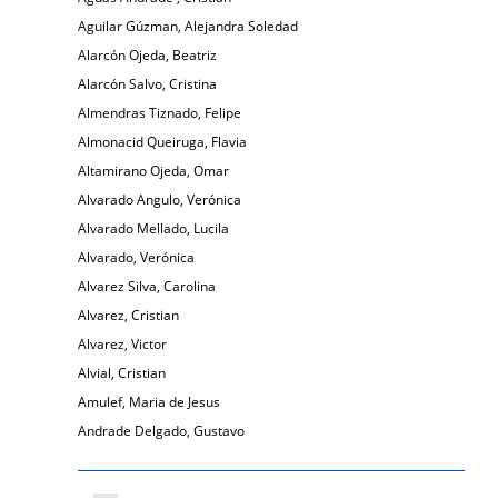
Aguilar Gúzman, Alejandra Soledad
Alarcón Ojeda, Beatriz
Alarcón Salvo, Cristina
Almendras Tiznado, Felipe
Almonacid Queiruga, Flavia
Altamirano Ojeda, Omar
Alvarado Angulo, Verónica
Alvarado Mellado, Lucila
Alvarado, Verónica
Alvarez Silva, Carolina
Alvarez, Cristian
Alvarez, Victor
Alvial, Cristian
Amulef, Maria de Jesus
Andrade Delgado, Gustavo