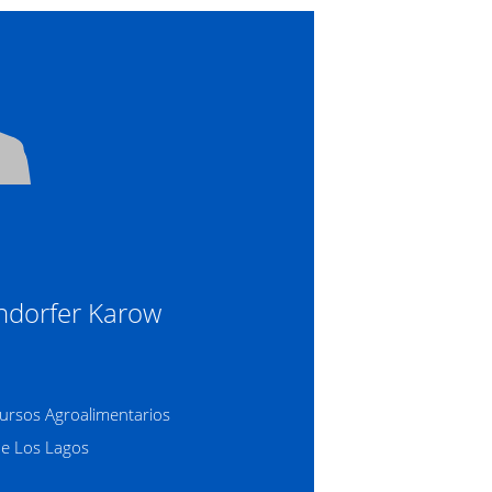
ndorfer Karow
cursos Agroalimentarios
de Los Lagos