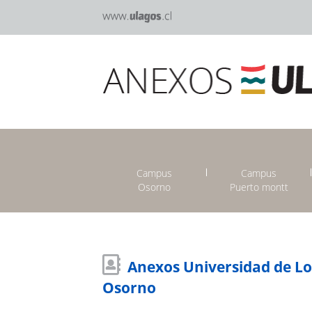
Campus
Campus
Osorno
Puerto montt
Anexos Universidad de L
Osorno