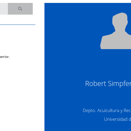
erior.
Robert Simpfe
Depto. Acuicultura y Re
Universidad 