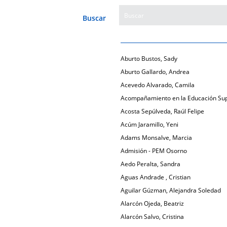
Buscar
Aburto Bustos, Sady
Aburto Gallardo, Andrea
Acevedo Alvarado, Camila
Acompañamiento en la Educación Sup
Acosta Sepúlveda, Raúl Felipe
Acúm Jaramillo, Yeni
Adams Monsalve, Marcia
Admisión - PEM Osorno
Aedo Peralta, Sandra
Aguas Andrade , Cristian
Aguilar Gúzman, Alejandra Soledad
Alarcón Ojeda, Beatriz
Alarcón Salvo, Cristina