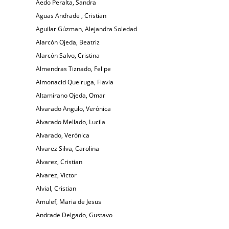
Aedo Peralta, Sandra
Aguas Andrade , Cristian
Aguilar Gúzman, Alejandra Soledad
Alarcón Ojeda, Beatriz
Alarcón Salvo, Cristina
Almendras Tiznado, Felipe
Almonacid Queiruga, Flavia
Altamirano Ojeda, Omar
Alvarado Angulo, Verónica
Alvarado Mellado, Lucila
Alvarado, Verónica
Alvarez Silva, Carolina
Alvarez, Cristian
Alvarez, Victor
Alvial, Cristian
Amulef, Maria de Jesus
Andrade Delgado, Gustavo