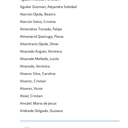
Aguilar Gúzman, Alejandra Soledad
Alarcón Ojeda, Beatriz
Alarcón Salvo, Cristina
Almendras Tiznado, Felipe
Almonacid Queiruga, Flavia
Altamirano Ojeda, Omar
Alvarado Angulo, Verónica
Alvarado Mellado, Lucila
Alvarado, Verónica
Alvarez Silva, Carolina
Alvarez, Cristian
Alvarez, Victor
Alvial, Cristian
Amulef, Maria de Jesus
Andrade Delgado, Gustavo