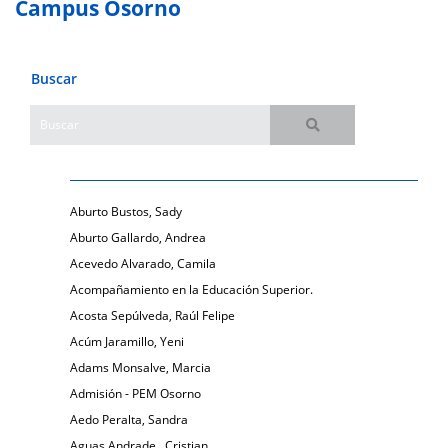
Campus Osorno
Buscar
Aburto Bustos, Sady
Aburto Gallardo, Andrea
Acevedo Alvarado, Camila
Acompañamiento en la Educación Superior.
Acosta Sepúlveda, Raúl Felipe
Acúm Jaramillo, Yeni
Adams Monsalve, Marcia
Admisión - PEM Osorno
Aedo Peralta, Sandra
Aguas Andrade , Cristian