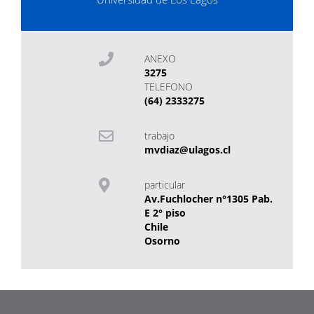
ANEXO
3275
TELEFONO
(64) 2333275
trabajo
mvdiaz@ulagos.cl
particular
Av.Fuchlocher n°1305 Pab.
E 2° piso
Chile
Osorno