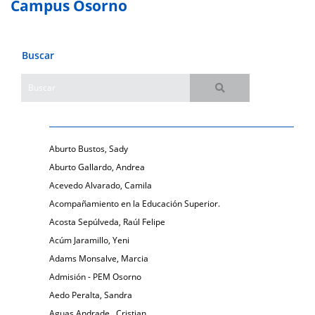
Campus Osorno
Buscar
Aburto Bustos, Sady
Aburto Gallardo, Andrea
Acevedo Alvarado, Camila
Acompañamiento en la Educación Superior.
Acosta Sepúlveda, Raúl Felipe
Acúm Jaramillo, Yeni
Adams Monsalve, Marcia
Admisión - PEM Osorno
Aedo Peralta, Sandra
Aguas Andrade , Cristian