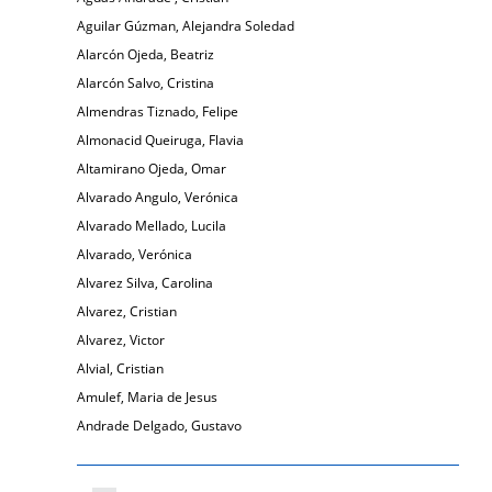
Aguilar Gúzman, Alejandra Soledad
Alarcón Ojeda, Beatriz
Alarcón Salvo, Cristina
Almendras Tiznado, Felipe
Almonacid Queiruga, Flavia
Altamirano Ojeda, Omar
Alvarado Angulo, Verónica
Alvarado Mellado, Lucila
Alvarado, Verónica
Alvarez Silva, Carolina
Alvarez, Cristian
Alvarez, Victor
Alvial, Cristian
Amulef, Maria de Jesus
Andrade Delgado, Gustavo