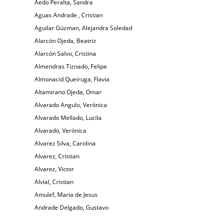
Aedo Peralta, Sandra
Aguas Andrade , Cristian
Aguilar Gúzman, Alejandra Soledad
Alarcón Ojeda, Beatriz
Alarcón Salvo, Cristina
Almendras Tiznado, Felipe
Almonacid Queiruga, Flavia
Altamirano Ojeda, Omar
Alvarado Angulo, Verónica
Alvarado Mellado, Lucila
Alvarado, Verónica
Alvarez Silva, Carolina
Alvarez, Cristian
Alvarez, Victor
Alvial, Cristian
Amulef, Maria de Jesus
Andrade Delgado, Gustavo