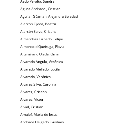
Aedo Peralta, Sandra
Aguas Andrade , Cristian
Aguilar Gúzman, Alejandra Soledad
Alarcón Ojeda, Beatriz
Alarcón Salvo, Cristina
Almendras Tiznado, Felipe
Almonacid Queiruga, Flavia
Altamirano Ojeda, Omar
Alvarado Angulo, Verónica
Alvarado Mellado, Lucila
Alvarado, Verónica
Alvarez Silva, Carolina
Alvarez, Cristian
Alvarez, Victor
Alvial, Cristian
Amulef, Maria de Jesus
Andrade Delgado, Gustavo