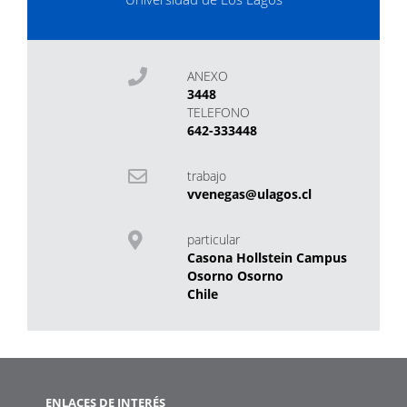
ANEXO
3448
TELEFONO
642-333448
trabajo
vvenegas@ulagos.cl
particular
Casona Hollstein Campus
Osorno Osorno
Chile
ENLACES DE INTERÉS