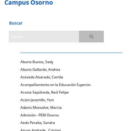
Campus Osorno
Buscar
Aburto Bustos, Sady
Aburto Gallardo, Andrea
Acevedo Alvarado, Camila
Acompañamiento en la Educación Superior.
Acosta Sepúlveda, Raúl Felipe
Acúm Jaramillo, Yeni
Adams Monsalve, Marcia
Admisión - PEM Osorno
Aedo Peralta, Sandra
Aguas Andrade , Cristian