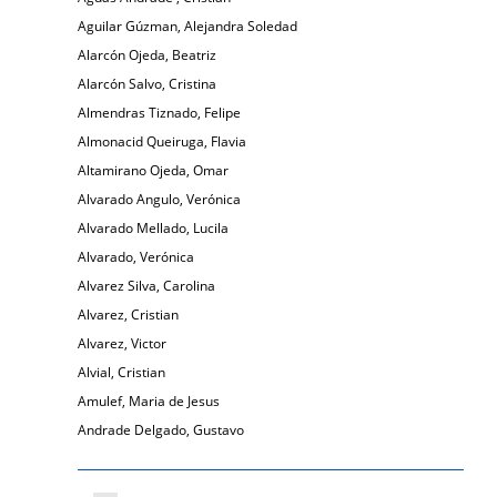
Aguilar Gúzman, Alejandra Soledad
Alarcón Ojeda, Beatriz
Alarcón Salvo, Cristina
Almendras Tiznado, Felipe
Almonacid Queiruga, Flavia
Altamirano Ojeda, Omar
Alvarado Angulo, Verónica
Alvarado Mellado, Lucila
Alvarado, Verónica
Alvarez Silva, Carolina
Alvarez, Cristian
Alvarez, Victor
Alvial, Cristian
Amulef, Maria de Jesus
Andrade Delgado, Gustavo