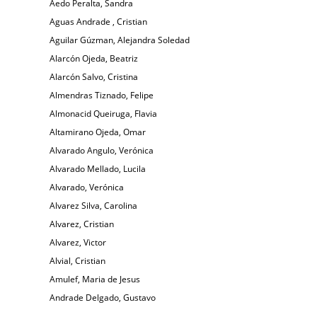
Aedo Peralta, Sandra
Aguas Andrade , Cristian
Aguilar Gúzman, Alejandra Soledad
Alarcón Ojeda, Beatriz
Alarcón Salvo, Cristina
Almendras Tiznado, Felipe
Almonacid Queiruga, Flavia
Altamirano Ojeda, Omar
Alvarado Angulo, Verónica
Alvarado Mellado, Lucila
Alvarado, Verónica
Alvarez Silva, Carolina
Alvarez, Cristian
Alvarez, Victor
Alvial, Cristian
Amulef, Maria de Jesus
Andrade Delgado, Gustavo