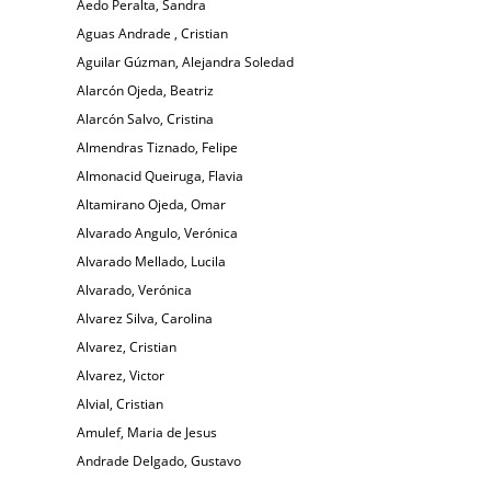
Aedo Peralta, Sandra
Aguas Andrade , Cristian
Aguilar Gúzman, Alejandra Soledad
Alarcón Ojeda, Beatriz
Alarcón Salvo, Cristina
Almendras Tiznado, Felipe
Almonacid Queiruga, Flavia
Altamirano Ojeda, Omar
Alvarado Angulo, Verónica
Alvarado Mellado, Lucila
Alvarado, Verónica
Alvarez Silva, Carolina
Alvarez, Cristian
Alvarez, Victor
Alvial, Cristian
Amulef, Maria de Jesus
Andrade Delgado, Gustavo