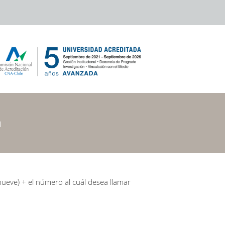
(nueve) + el número al cuál desea llamar