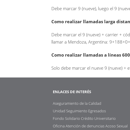
Debe marcar 9 (nueve), luego el 9 (nuev
Como realizar llamadas larga distan
Debe marcar el 9 (nueve) + carrier + cód
llamar a Mendoza, Argentina: 9+188+
Como realizar llamadas a líneas 600
Solo debe marcar el nueve 9 (nueve) +
ENLACES DE INTERÉS
Aseguramiento de la Calidad
Unidad Seguimiento Egresados
Fondo Solidario Crédito Universitario
Oficina Atención de denuncias Acoso Sexual