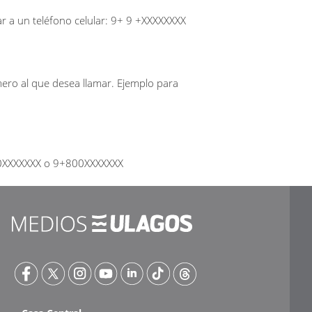
r a un teléfono celular: 9+ 9 +XXXXXXXX
úmero al que desea llamar. Ejemplo para
600XXXXXXX o 9+800XXXXXXX