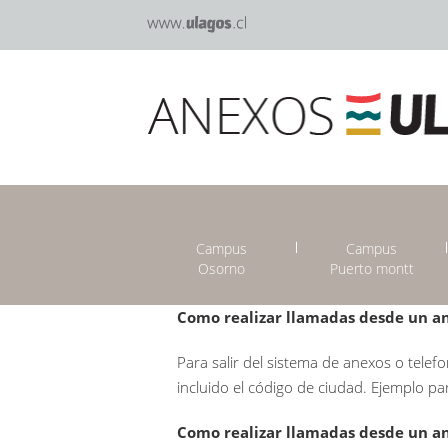
Campus
Campus
Osorno
Puerto montt
Como realizar llamadas desde un ane
Para salir del sistema de anexos o telef
incluido el código de ciudad. Ejemplo pa
Como realizar llamadas desde un an