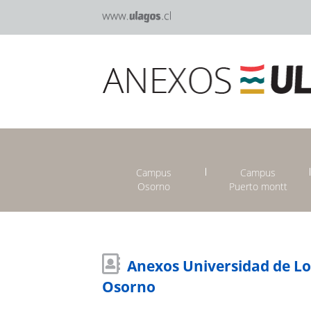
Campus
Campus
Osorno
Puerto montt
Anexos Universidad de L
Osorno