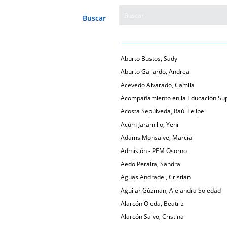
Buscar
Aburto Bustos, Sady
Aburto Gallardo, Andrea
Acevedo Alvarado, Camila
Acompañamiento en la Educación Sup
Acosta Sepúlveda, Raúl Felipe
Acúm Jaramillo, Yeni
Adams Monsalve, Marcia
Admisión - PEM Osorno
Aedo Peralta, Sandra
Aguas Andrade , Cristian
Aguilar Gúzman, Alejandra Soledad
Alarcón Ojeda, Beatriz
Alarcón Salvo, Cristina