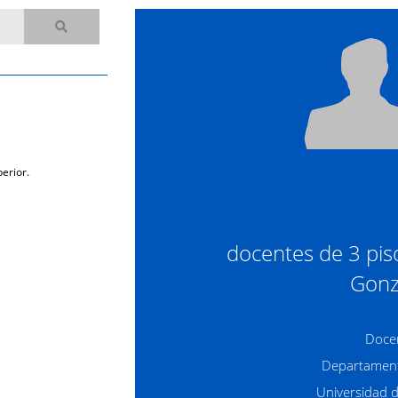
erior.
docentes de 3 pis
Gonz
Doce
Departament
Universidad 