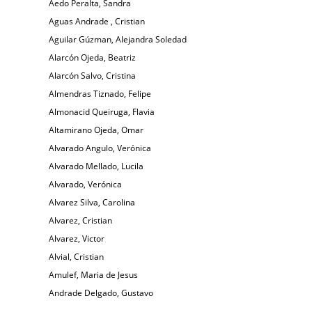
Aedo Peralta, Sandra
Aguas Andrade , Cristian
Aguilar Gúzman, Alejandra Soledad
Alarcón Ojeda, Beatriz
Alarcón Salvo, Cristina
Almendras Tiznado, Felipe
Almonacid Queiruga, Flavia
Altamirano Ojeda, Omar
Alvarado Angulo, Verónica
Alvarado Mellado, Lucila
Alvarado, Verónica
Alvarez Silva, Carolina
Alvarez, Cristian
Alvarez, Victor
Alvial, Cristian
Amulef, Maria de Jesus
Andrade Delgado, Gustavo