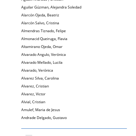
Aguilar Gúzman, Alejandra Soledad
Alarcón Ojeda, Beatriz
Alarcón Salvo, Cristina
Almendras Tiznado, Felipe
Almonacid Queiruga, Flavia
Altamirano Ojeda, Omar
Alvarado Angulo, Verónica
Alvarado Mellado, Lucila
Alvarado, Verónica
Alvarez Silva, Carolina
Alvarez, Cristian
Alvarez, Victor
Alvial, Cristian
Amulef, Maria de Jesus
Andrade Delgado, Gustavo