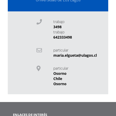
trabajo
3498
trabajo
642333498
particular
maria.elgueta@ulagos.cl
particular
Osorno
Chile
Osorno
ENLACES DE INTERÉS