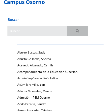
Campus Osorno
Buscar
Aburto Bustos, Sady
Aburto Gallardo, Andrea
Acevedo Alvarado, Camila
Acompañamiento en la Educación Superior.
Acosta Sepúlveda, Raúl Felipe
Acúm Jaramillo, Yeni
Adams Monsalve, Marcia
Admisión - PEM Osorno
Aedo Peralta, Sandra
Aguas Andrade , Cristian