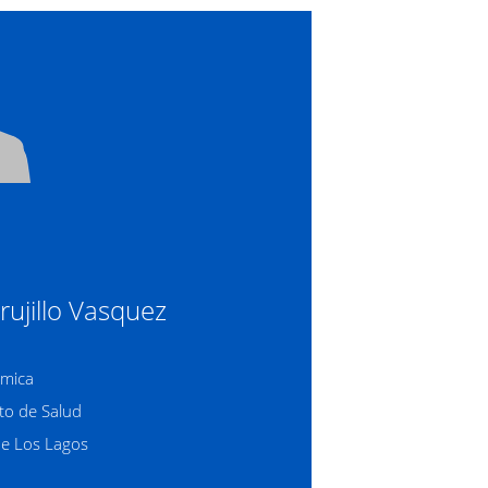
rujillo Vasquez
mica
o de Salud
de Los Lagos