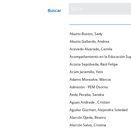
Buscar
Aburto Bustos, Sady
Aburto Gallardo, Andrea
Acevedo Alvarado, Camila
Acompañamiento en la Educación Sup
Acosta Sepúlveda, Raúl Felipe
Acúm Jaramillo, Yeni
Adams Monsalve, Marcia
Admisión - PEM Osorno
Aedo Peralta, Sandra
Aguas Andrade , Cristian
Aguilar Gúzman, Alejandra Soledad
Alarcón Ojeda, Beatriz
Alarcón Salvo, Cristina