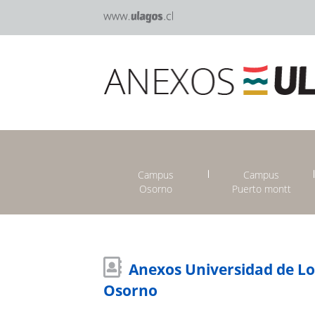
Campus
Campus
Osorno
Puerto montt
Anexos Universidad de L
Osorno