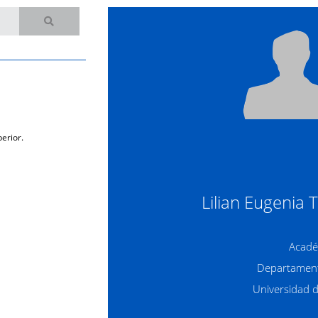
erior.
Lilian Eugenia T
Acadé
Departament
Universidad 