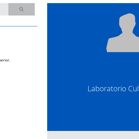
erior.
Laboratorio Cu