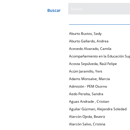
Buscar
Aburto Bustos, Sady
Aburto Gallardo, Andrea
Acevedo Alvarado, Camila
Acompañamiento en la Educación Sup
Acosta Sepúlveda, Raúl Felipe
Acúm Jaramillo, Yeni
Adams Monsalve, Marcia
Admisión - PEM Osorno
Aedo Peralta, Sandra
Aguas Andrade , Cristian
Aguilar Gúzman, Alejandra Soledad
Alarcón Ojeda, Beatriz
Alarcón Salvo, Cristina