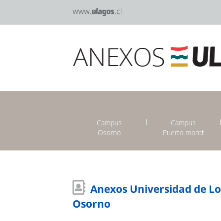
Campus
Campus
Osorno
Puerto montt
Anexos Universidad de L
Osorno