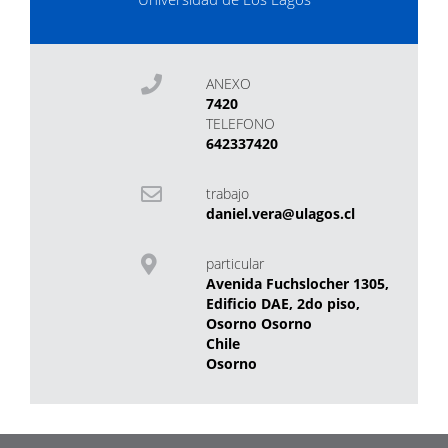
ANEXO
7420
TELEFONO
642337420
trabajo
daniel.vera@ulagos.cl
particular
Avenida Fuchslocher 1305,
Edificio DAE, 2do piso,
Osorno Osorno
Chile
Osorno