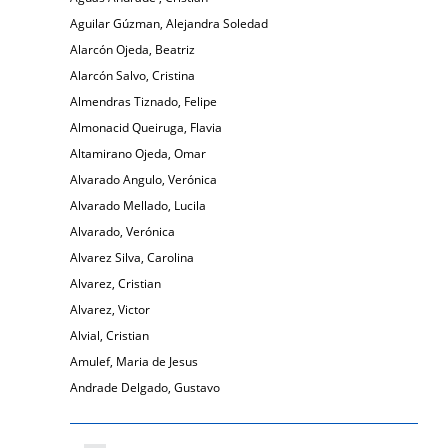
Aguilar Gúzman, Alejandra Soledad
Alarcón Ojeda, Beatriz
Alarcón Salvo, Cristina
Almendras Tiznado, Felipe
Almonacid Queiruga, Flavia
Altamirano Ojeda, Omar
Alvarado Angulo, Verónica
Alvarado Mellado, Lucila
Alvarado, Verónica
Alvarez Silva, Carolina
Alvarez, Cristian
Alvarez, Victor
Alvial, Cristian
Amulef, Maria de Jesus
Andrade Delgado, Gustavo