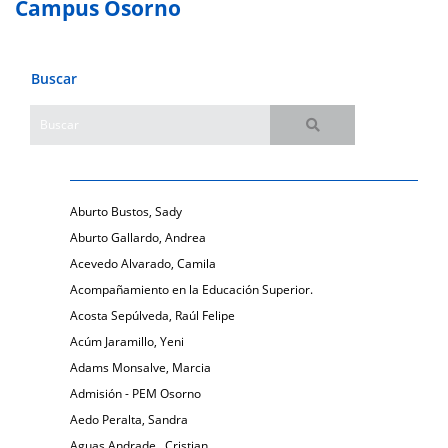
Campus Osorno
Buscar
Aburto Bustos, Sady
Aburto Gallardo, Andrea
Acevedo Alvarado, Camila
Acompañamiento en la Educación Superior.
Acosta Sepúlveda, Raúl Felipe
Acúm Jaramillo, Yeni
Adams Monsalve, Marcia
Admisión - PEM Osorno
Aedo Peralta, Sandra
Aguas Andrade , Cristian