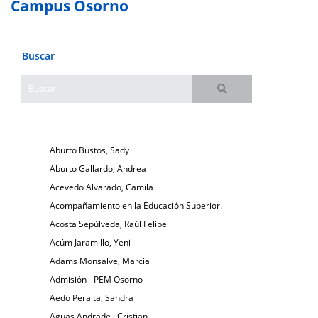
Campus Osorno
Buscar
Aburto Bustos, Sady
Aburto Gallardo, Andrea
Acevedo Alvarado, Camila
Acompañamiento en la Educación Superior.
Acosta Sepúlveda, Raúl Felipe
Acúm Jaramillo, Yeni
Adams Monsalve, Marcia
Admisión - PEM Osorno
Aedo Peralta, Sandra
Aguas Andrade , Cristian