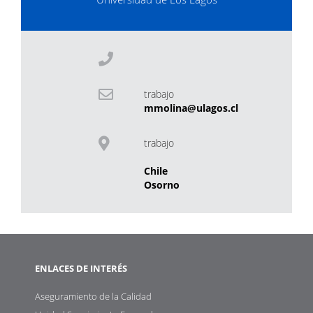
trabajo
mmolina@ulagos.cl
trabajo
Chile
Osorno
ENLACES DE INTERÉS
Aseguramiento de la Calidad