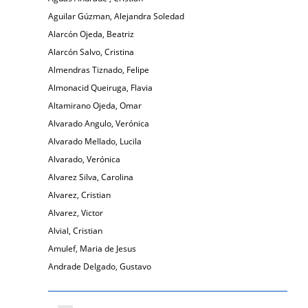
Aguilar Gúzman, Alejandra Soledad
Alarcón Ojeda, Beatriz
Alarcón Salvo, Cristina
Almendras Tiznado, Felipe
Almonacid Queiruga, Flavia
Altamirano Ojeda, Omar
Alvarado Angulo, Verónica
Alvarado Mellado, Lucila
Alvarado, Verónica
Alvarez Silva, Carolina
Alvarez, Cristian
Alvarez, Victor
Alvial, Cristian
Amulef, Maria de Jesus
Andrade Delgado, Gustavo