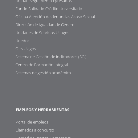
Unidad Seguimiento Egresados
Fondo Solidario Crédito Universitario
Oficina Atención de denuncias Acoso Sexual
Dirección de Igualdad de Género
Unidades de Servicios ULagos
Udedoc
Oirs Ulagos
Sistema de Gestión de Indicadores (SGI)
Centro de Formación Integral
Sistemas de gestión académica
EMPLEOS Y HERRAMIENTAS
Portal de empleos
Llamados a concurso
Unidad de Imagen Corporativa