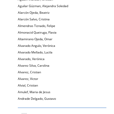
Aguilar Gúzman, Alejandra Soledad
Alarcón Ojeda, Beatriz
Alarcón Salvo, Cristina
Almendras Tiznado, Felipe
Almonacid Queiruga, Flavia
Altamirano Ojeda, Omar
Alvarado Angulo, Verónica
Alvarado Mellado, Lucila
Alvarado, Verónica
Alvarez Silva, Carolina
Alvarez, Cristian
Alvarez, Victor
Alvial, Cristian
Amulef, Maria de Jesus
Andrade Delgado, Gustavo