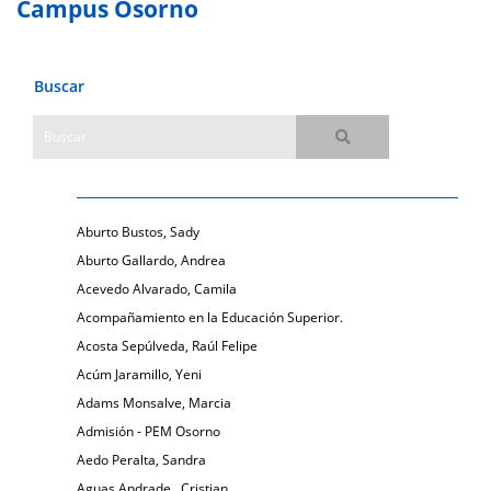
Campus Osorno
Buscar
Aburto Bustos, Sady
Aburto Gallardo, Andrea
Acevedo Alvarado, Camila
Acompañamiento en la Educación Superior.
Acosta Sepúlveda, Raúl Felipe
Acúm Jaramillo, Yeni
Adams Monsalve, Marcia
Admisión - PEM Osorno
Aedo Peralta, Sandra
Aguas Andrade , Cristian