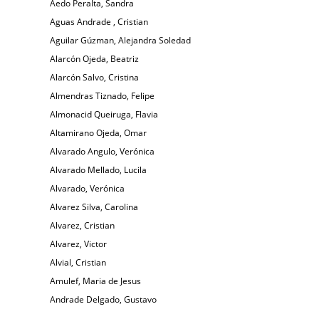
Aedo Peralta, Sandra
Aguas Andrade , Cristian
Aguilar Gúzman, Alejandra Soledad
Alarcón Ojeda, Beatriz
Alarcón Salvo, Cristina
Almendras Tiznado, Felipe
Almonacid Queiruga, Flavia
Altamirano Ojeda, Omar
Alvarado Angulo, Verónica
Alvarado Mellado, Lucila
Alvarado, Verónica
Alvarez Silva, Carolina
Alvarez, Cristian
Alvarez, Victor
Alvial, Cristian
Amulef, Maria de Jesus
Andrade Delgado, Gustavo