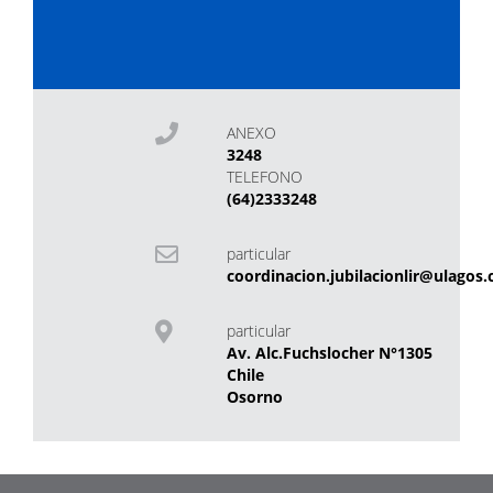
ANEXO
3248
TELEFONO
(64)2333248
particular
coordinacion.jubilacionlir@ulagos.c
particular
Av. Alc.Fuchslocher N°1305
Chile
Osorno