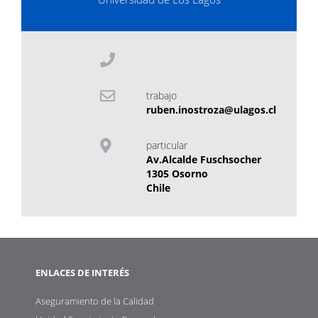
trabajo
ruben.inostroza@ulagos.cl
particular
Av.Alcalde Fuschsocher
1305 Osorno
Chile
ENLACES DE INTERÉS
Aseguramiento de la Calidad