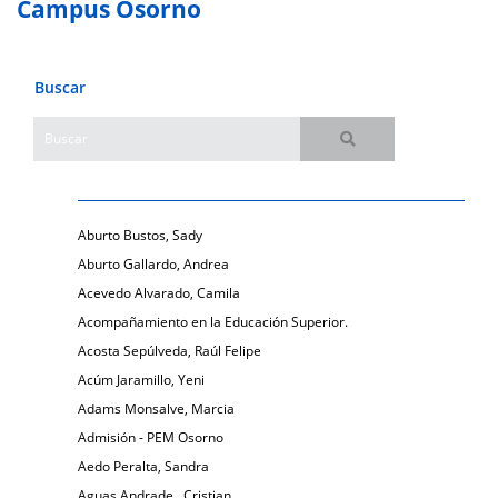
Campus Osorno
Buscar
Aburto Bustos, Sady
Aburto Gallardo, Andrea
Acevedo Alvarado, Camila
Acompañamiento en la Educación Superior.
Acosta Sepúlveda, Raúl Felipe
Acúm Jaramillo, Yeni
Adams Monsalve, Marcia
Admisión - PEM Osorno
Aedo Peralta, Sandra
Aguas Andrade , Cristian