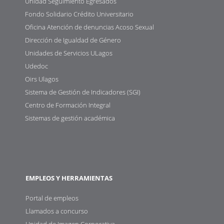
Unidad Seguimiento Egresados
Fondo Solidario Crédito Universitario
Oficina Atención de denuncias Acoso Sexual
Dirección de Igualdad de Género
Unidades de Servicios ULagos
Udedoc
Oirs Ulagos
Sistema de Gestión de Indicadores (SGI)
Centro de Formación Integral
Sistemas de gestión académica
EMPLEOS Y HERRAMIENTAS
Portal de empleos
Llamados a concurso
Unidad de Imagen Corporativa