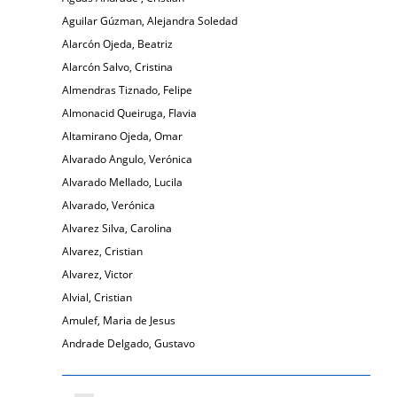
Aguilar Gúzman, Alejandra Soledad
Alarcón Ojeda, Beatriz
Alarcón Salvo, Cristina
Almendras Tiznado, Felipe
Almonacid Queiruga, Flavia
Altamirano Ojeda, Omar
Alvarado Angulo, Verónica
Alvarado Mellado, Lucila
Alvarado, Verónica
Alvarez Silva, Carolina
Alvarez, Cristian
Alvarez, Victor
Alvial, Cristian
Amulef, Maria de Jesus
Andrade Delgado, Gustavo