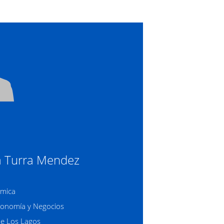
a Turra Mendez
mica
onomía y Negocios
de Los Lagos