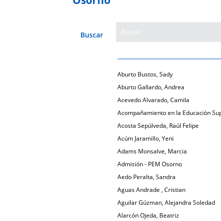
Buscar
Aburto Bustos, Sady
Aburto Gallardo, Andrea
Acevedo Alvarado, Camila
Acompañamiento en la Educación Sup
Acosta Sepúlveda, Raúl Felipe
Acúm Jaramillo, Yeni
Adams Monsalve, Marcia
Admisión - PEM Osorno
Aedo Peralta, Sandra
Aguas Andrade , Cristian
Aguilar Gúzman, Alejandra Soledad
Alarcón Ojeda, Beatriz