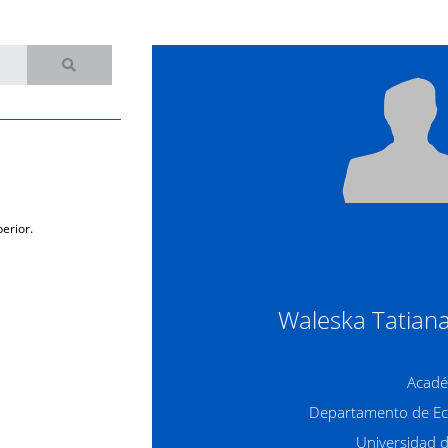
erior.
Waleska Tatian
Acadé
Departamento de Ec
Universidad 