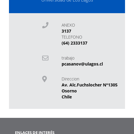
ANEXO
3137
TELEFONO
(64) 2333137
trabajo
pcasanov@ulagos.cl
Direccion
Av. Alc.Fuchslocher N°1305
Osorno
Chile
ENLACES DE INTERÉS