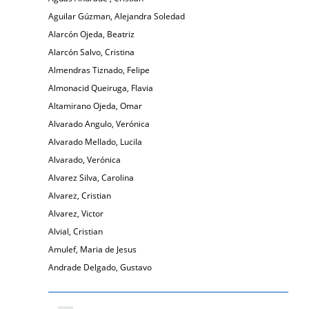
Aguilar Gúzman, Alejandra Soledad
Alarcón Ojeda, Beatriz
Alarcón Salvo, Cristina
Almendras Tiznado, Felipe
Almonacid Queiruga, Flavia
Altamirano Ojeda, Omar
Alvarado Angulo, Verónica
Alvarado Mellado, Lucila
Alvarado, Verónica
Alvarez Silva, Carolina
Alvarez, Cristian
Alvarez, Victor
Alvial, Cristian
Amulef, Maria de Jesus
Andrade Delgado, Gustavo