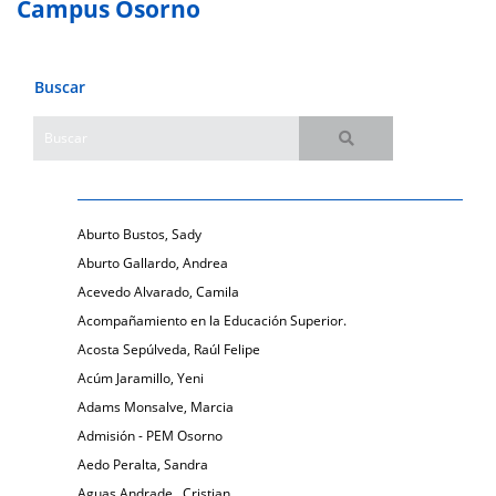
Campus Osorno
Buscar
Aburto Bustos, Sady
Aburto Gallardo, Andrea
Acevedo Alvarado, Camila
Acompañamiento en la Educación Superior.
Acosta Sepúlveda, Raúl Felipe
Acúm Jaramillo, Yeni
Adams Monsalve, Marcia
Admisión - PEM Osorno
Aedo Peralta, Sandra
Aguas Andrade , Cristian