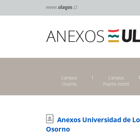
Campus
Campus
Osorno
Puerto montt
Anexos Universidad de L
Osorno