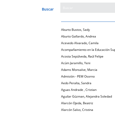
Buscar
Aburto Bustos, Sady
Aburto Gallardo, Andrea
Acevedo Alvarado, Camila
Acompañamiento en la Educación Sup
Acosta Sepúlveda, Raúl Felipe
Acúm Jaramillo, Yeni
Adams Monsalve, Marcia
Admisión - PEM Osorno
Aedo Peralta, Sandra
Aguas Andrade , Cristian
Aguilar Gúzman, Alejandra Soledad
Alarcón Ojeda, Beatriz
Alarcón Salvo, Cristina