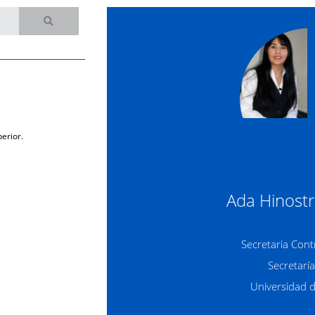
erior.
Ada Hinost
Secretaria Cont
Secretarí
Universidad 