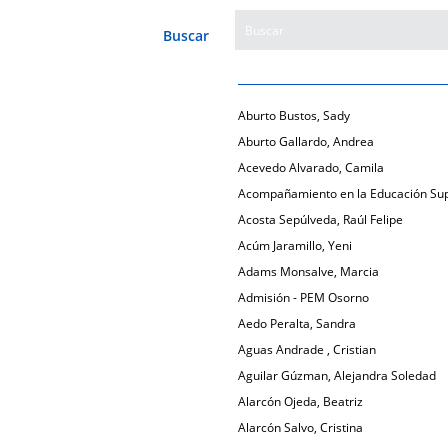
Buscar
Aburto Bustos, Sady
Aburto Gallardo, Andrea
Acevedo Alvarado, Camila
Acompañamiento en la Educación Sup
Acosta Sepúlveda, Raúl Felipe
Acúm Jaramillo, Yeni
Adams Monsalve, Marcia
Admisión - PEM Osorno
Aedo Peralta, Sandra
Aguas Andrade , Cristian
Aguilar Gúzman, Alejandra Soledad
Alarcón Ojeda, Beatriz
Alarcón Salvo, Cristina