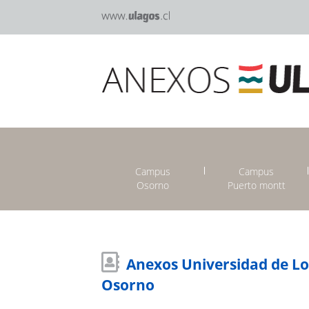
Campus
Campus
Osorno
Puerto montt
Anexos Universidad de L
Osorno