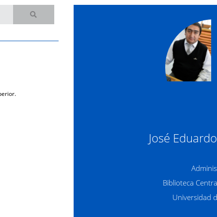
erior.
José Eduardo
Adminis
Biblioteca Centr
Universidad 