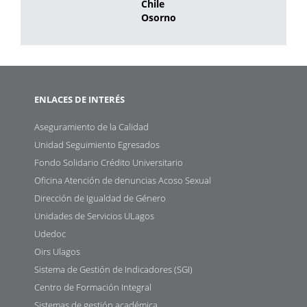
Chile
Osorno
ENLACES DE INTERÉS
Aseguramiento de la Calidad
Unidad Seguimiento Egresados
Fondo Solidario Crédito Universitario
Oficina Atención de denuncias Acoso Sexual
Dirección de Igualdad de Género
Unidades de Servicios ULagos
Udedoc
Oirs Ulagos
Sistema de Gestión de Indicadores (SGI)
Centro de Formación Integral
Sistemas de gestión académica