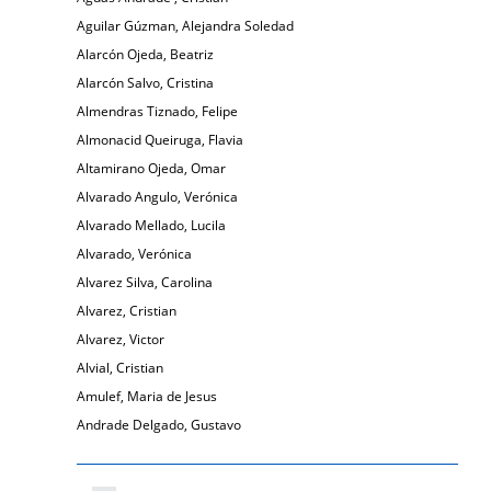
Aguilar Gúzman, Alejandra Soledad
Alarcón Ojeda, Beatriz
Alarcón Salvo, Cristina
Almendras Tiznado, Felipe
Almonacid Queiruga, Flavia
Altamirano Ojeda, Omar
Alvarado Angulo, Verónica
Alvarado Mellado, Lucila
Alvarado, Verónica
Alvarez Silva, Carolina
Alvarez, Cristian
Alvarez, Victor
Alvial, Cristian
Amulef, Maria de Jesus
Andrade Delgado, Gustavo