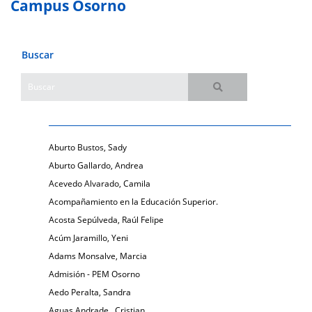
Campus Osorno
Buscar
Aburto Bustos, Sady
Aburto Gallardo, Andrea
Acevedo Alvarado, Camila
Acompañamiento en la Educación Superior.
Acosta Sepúlveda, Raúl Felipe
Acúm Jaramillo, Yeni
Adams Monsalve, Marcia
Admisión - PEM Osorno
Aedo Peralta, Sandra
Aguas Andrade , Cristian