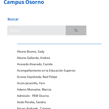
Campus Osorno
Buscar
Aburto Bustos, Sady
Aburto Gallardo, Andrea
Acevedo Alvarado, Camila
Acompañamiento en la Educación Superior.
Acosta Sepúlveda, Raúl Felipe
Acúm Jaramillo, Yeni
Adams Monsalve, Marcia
Admisión - PEM Osorno
Aedo Peralta, Sandra
Aguas Andrade , Cristian