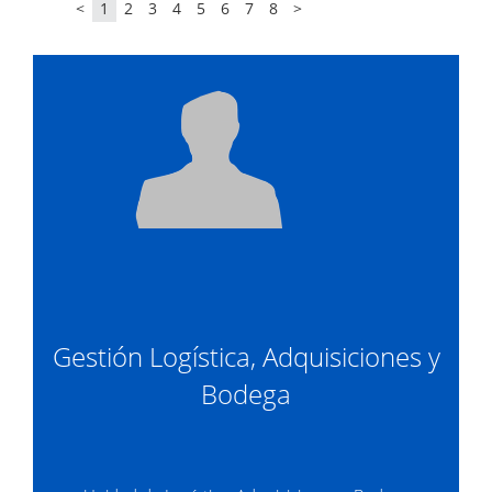
<
1
2
3
4
5
6
7
8
>
Gestión Logística, Adquisiciones y
Bodega