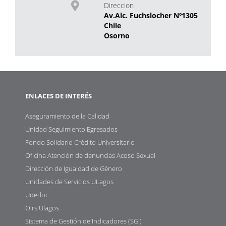
Direccion
Av.Alc. Fuchslocher Nº1305
Chile
Osorno
ENLACES DE INTERÉS
Aseguramiento de la Calidad
Unidad Seguimiento Egresados
Fondo Solidario Crédito Universitario
Oficina Atención de denuncias Acoso Sexual
Dirección de Igualdad de Género
Unidades de Servicios ULagos
Udedoc
Oirs Ulagos
Sistema de Gestión de Indicadores (SGI)