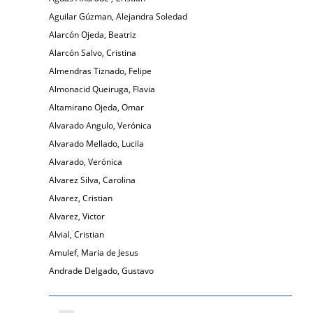
Aguilar Gúzman, Alejandra Soledad
Alarcón Ojeda, Beatriz
Alarcón Salvo, Cristina
Almendras Tiznado, Felipe
Almonacid Queiruga, Flavia
Altamirano Ojeda, Omar
Alvarado Angulo, Verónica
Alvarado Mellado, Lucila
Alvarado, Verónica
Alvarez Silva, Carolina
Alvarez, Cristian
Alvarez, Victor
Alvial, Cristian
Amulef, Maria de Jesus
Andrade Delgado, Gustavo