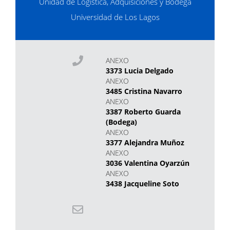
Unidad de Logística, Adquisiciones y Bodega
Universidad de Los Lagos
ANEXO
3373 Lucia Delgado
ANEXO
3485 Cristina Navarro
ANEXO
3387 Roberto Guarda
(Bodega)
ANEXO
3377 Alejandra Muñoz
ANEXO
3036 Valentina Oyarzún
ANEXO
3438 Jacqueline Soto