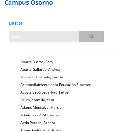
Campus Osorno
Buscar
Aburto Bustos, Sady
Aburto Gallardo, Andrea
Acevedo Alvarado, Camila
Acompañamiento en la Educación Superior.
Acosta Sepúlveda, Raúl Felipe
Acúm Jaramillo, Yeni
Adams Monsalve, Marcia
Admisión - PEM Osorno
Aedo Peralta, Sandra
Aguas Andrade , Cristian