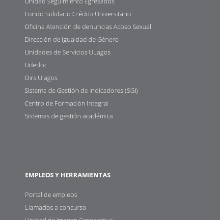
Unidad Seguimiento Egresados
Fondo Solidario Crédito Universitario
Oficina Atención de denuncias Acoso Sexual
Dirección de Igualdad de Género
Unidades de Servicios ULagos
Udedoc
Oirs Ulagos
Sistema de Gestión de Indicadores (SGI)
Centro de Formación Integral
Sistemas de gestión académica
EMPLEOS Y HERRAMIENTAS
Portal de empleos
Llamados a concurso
Unidad de Imagen Corporativa