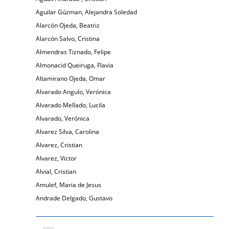
Aguilar Gúzman, Alejandra Soledad
Alarcón Ojeda, Beatriz
Alarcón Salvo, Cristina
Almendras Tiznado, Felipe
Almonacid Queiruga, Flavia
Altamirano Ojeda, Omar
Alvarado Angulo, Verónica
Alvarado Mellado, Lucila
Alvarado, Verónica
Alvarez Silva, Carolina
Alvarez, Cristian
Alvarez, Victor
Alvial, Cristian
Amulef, Maria de Jesus
Andrade Delgado, Gustavo