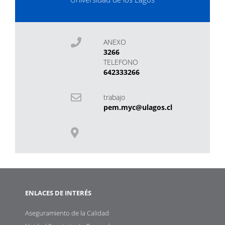
ANEXO
3266
TELEFONO
642333266
trabajo
pem.myc@ulagos.cl
ENLACES DE INTERÉS
Aseguramiento de la Calidad