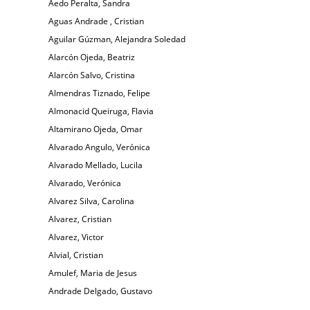
Aedo Peralta, Sandra
Aguas Andrade , Cristian
Aguilar Gúzman, Alejandra Soledad
Alarcón Ojeda, Beatriz
Alarcón Salvo, Cristina
Almendras Tiznado, Felipe
Almonacid Queiruga, Flavia
Altamirano Ojeda, Omar
Alvarado Angulo, Verónica
Alvarado Mellado, Lucila
Alvarado, Verónica
Alvarez Silva, Carolina
Alvarez, Cristian
Alvarez, Victor
Alvial, Cristian
Amulef, Maria de Jesus
Andrade Delgado, Gustavo