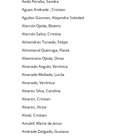
Aedo Peralta, Sandra
Aguas Andrade , Cristian
Aguilar Gúzman, Alejandra Soledad
Alarcón Ojeda, Beatriz
Alarcón Salvo, Cristina
Almendras Tiznado, Felipe
Almonacid Queiruga, Flavia
Altamirano Ojeda, Omar
Alvarado Angulo, Verónica
Alvarado Mellado, Lucila
Alvarado, Verónica
Alvarez Silva, Carolina
Alvarez, Cristian
Alvarez, Victor
Alvial, Cristian
Amulef, Maria de Jesus
Andrade Delgado, Gustavo