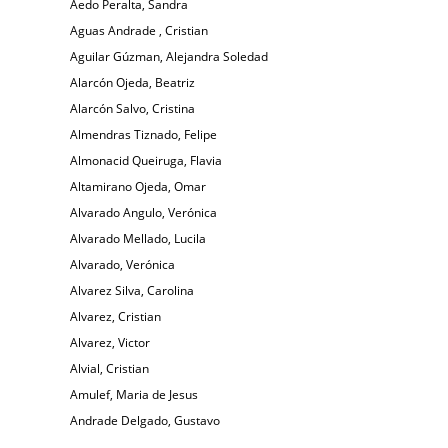
Aedo Peralta, Sandra
Aguas Andrade , Cristian
Aguilar Gúzman, Alejandra Soledad
Alarcón Ojeda, Beatriz
Alarcón Salvo, Cristina
Almendras Tiznado, Felipe
Almonacid Queiruga, Flavia
Altamirano Ojeda, Omar
Alvarado Angulo, Verónica
Alvarado Mellado, Lucila
Alvarado, Verónica
Alvarez Silva, Carolina
Alvarez, Cristian
Alvarez, Victor
Alvial, Cristian
Amulef, Maria de Jesus
Andrade Delgado, Gustavo