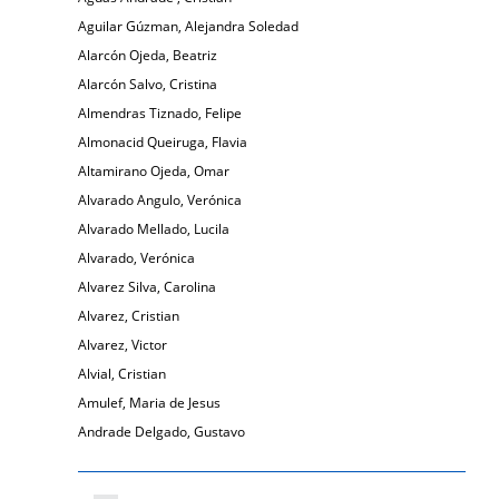
Aguilar Gúzman, Alejandra Soledad
Alarcón Ojeda, Beatriz
Alarcón Salvo, Cristina
Almendras Tiznado, Felipe
Almonacid Queiruga, Flavia
Altamirano Ojeda, Omar
Alvarado Angulo, Verónica
Alvarado Mellado, Lucila
Alvarado, Verónica
Alvarez Silva, Carolina
Alvarez, Cristian
Alvarez, Victor
Alvial, Cristian
Amulef, Maria de Jesus
Andrade Delgado, Gustavo