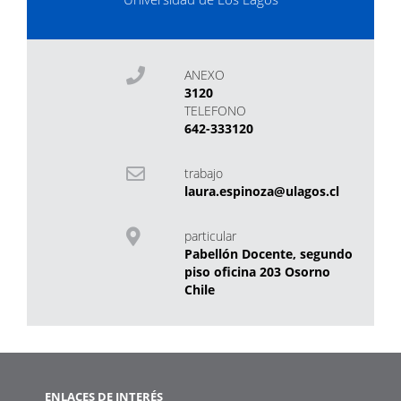
ANEXO
3120
TELEFONO
642-333120
trabajo
laura.espinoza@ulagos.cl
particular
Pabellón Docente, segundo
piso oficina 203 Osorno
Chile
ENLACES DE INTERÉS