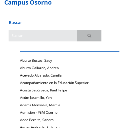
Campus Osorno
Buscar
Aburto Bustos, Sady
Aburto Gallardo, Andrea
Acevedo Alvarado, Camila
Acompañamiento en la Educación Superior.
Acosta Sepúlveda, Raúl Felipe
Acúm Jaramillo, Yeni
Adams Monsalve, Marcia
Admisión - PEM Osorno
Aedo Peralta, Sandra
Aguas Andrade , Cristian