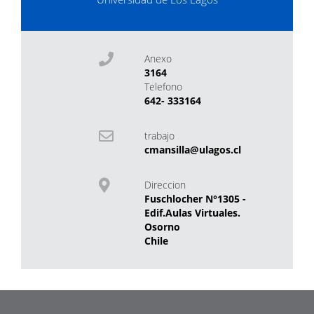
Anexo
3164
Telefono
642- 333164
trabajo
cmansilla@ulagos.cl
Direccion
Fuschlocher N°1305 -
Edif.Aulas Virtuales.
Osorno
Chile