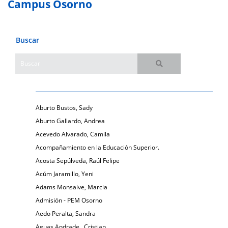
Campus Osorno
Buscar
Aburto Bustos, Sady
Aburto Gallardo, Andrea
Acevedo Alvarado, Camila
Acompañamiento en la Educación Superior.
Acosta Sepúlveda, Raúl Felipe
Acúm Jaramillo, Yeni
Adams Monsalve, Marcia
Admisión - PEM Osorno
Aedo Peralta, Sandra
Aguas Andrade , Cristian