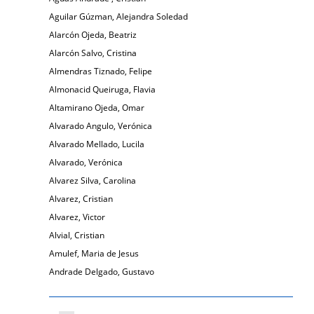
Aguilar Gúzman, Alejandra Soledad
Alarcón Ojeda, Beatriz
Alarcón Salvo, Cristina
Almendras Tiznado, Felipe
Almonacid Queiruga, Flavia
Altamirano Ojeda, Omar
Alvarado Angulo, Verónica
Alvarado Mellado, Lucila
Alvarado, Verónica
Alvarez Silva, Carolina
Alvarez, Cristian
Alvarez, Victor
Alvial, Cristian
Amulef, Maria de Jesus
Andrade Delgado, Gustavo