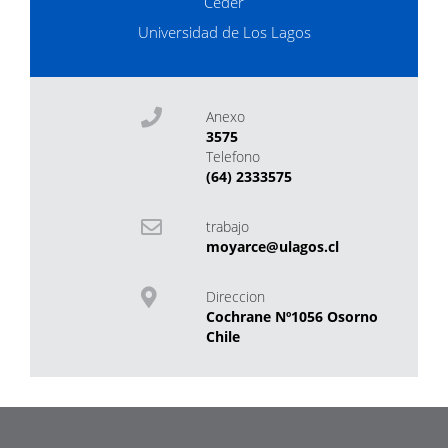
Ceder
Universidad de Los Lagos
Anexo
3575
Telefono
(64) 2333575
trabajo
moyarce@ulagos.cl
Direccion
Cochrane Nº1056 Osorno
Chile