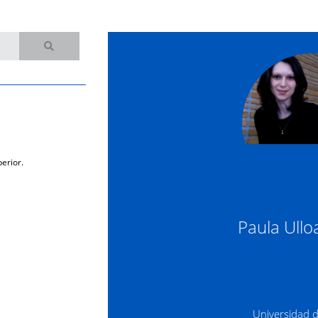
erior.
Paula Ull
Universidad 