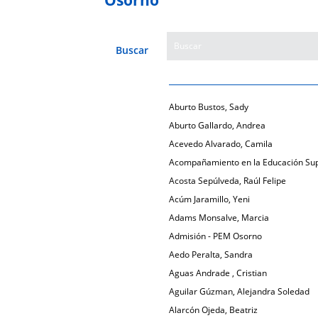
Buscar
Aburto Bustos, Sady
Aburto Gallardo, Andrea
Acevedo Alvarado, Camila
Acompañamiento en la Educación Sup
Acosta Sepúlveda, Raúl Felipe
Acúm Jaramillo, Yeni
Adams Monsalve, Marcia
Admisión - PEM Osorno
Aedo Peralta, Sandra
Aguas Andrade , Cristian
Aguilar Gúzman, Alejandra Soledad
Alarcón Ojeda, Beatriz