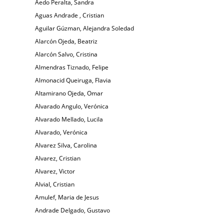
Aedo Peralta, Sandra
Aguas Andrade , Cristian
Aguilar Gúzman, Alejandra Soledad
Alarcón Ojeda, Beatriz
Alarcón Salvo, Cristina
Almendras Tiznado, Felipe
Almonacid Queiruga, Flavia
Altamirano Ojeda, Omar
Alvarado Angulo, Verónica
Alvarado Mellado, Lucila
Alvarado, Verónica
Alvarez Silva, Carolina
Alvarez, Cristian
Alvarez, Victor
Alvial, Cristian
Amulef, Maria de Jesus
Andrade Delgado, Gustavo