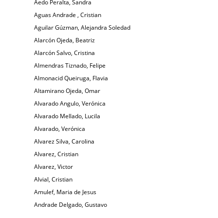
Aedo Peralta, Sandra
Aguas Andrade , Cristian
Aguilar Gúzman, Alejandra Soledad
Alarcón Ojeda, Beatriz
Alarcón Salvo, Cristina
Almendras Tiznado, Felipe
Almonacid Queiruga, Flavia
Altamirano Ojeda, Omar
Alvarado Angulo, Verónica
Alvarado Mellado, Lucila
Alvarado, Verónica
Alvarez Silva, Carolina
Alvarez, Cristian
Alvarez, Victor
Alvial, Cristian
Amulef, Maria de Jesus
Andrade Delgado, Gustavo