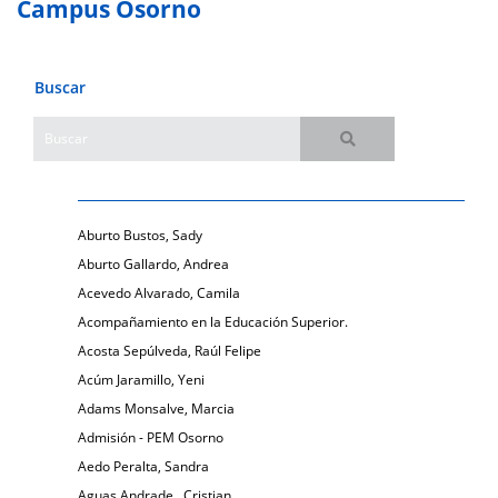
Campus Osorno
Buscar
Aburto Bustos, Sady
Aburto Gallardo, Andrea
Acevedo Alvarado, Camila
Acompañamiento en la Educación Superior.
Acosta Sepúlveda, Raúl Felipe
Acúm Jaramillo, Yeni
Adams Monsalve, Marcia
Admisión - PEM Osorno
Aedo Peralta, Sandra
Aguas Andrade , Cristian