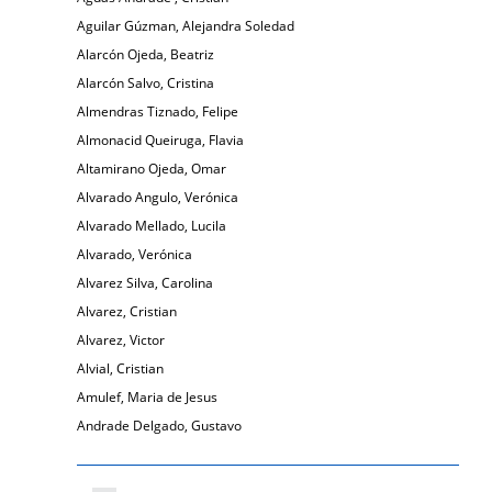
Aguilar Gúzman, Alejandra Soledad
Alarcón Ojeda, Beatriz
Alarcón Salvo, Cristina
Almendras Tiznado, Felipe
Almonacid Queiruga, Flavia
Altamirano Ojeda, Omar
Alvarado Angulo, Verónica
Alvarado Mellado, Lucila
Alvarado, Verónica
Alvarez Silva, Carolina
Alvarez, Cristian
Alvarez, Victor
Alvial, Cristian
Amulef, Maria de Jesus
Andrade Delgado, Gustavo