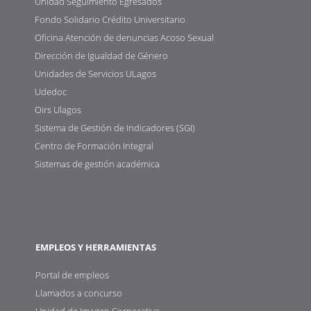
Unidad Seguimiento Egresados
Fondo Solidario Crédito Universitario
Oficina Atención de denuncias Acoso Sexual
Dirección de Igualdad de Género
Unidades de Servicios ULagos
Udedoc
Oirs Ulagos
Sistema de Gestión de Indicadores (SGI)
Centro de Formación Integral
Sistemas de gestión académica
EMPLEOS Y HERRAMIENTAS
Portal de empleos
Llamados a concurso
Unidad de Imagen Corporativa