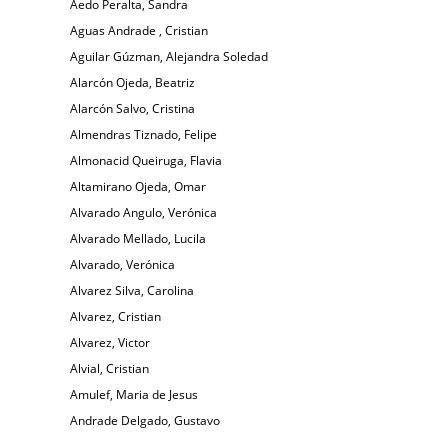
Aedo Peralta, Sandra
Aguas Andrade , Cristian
Aguilar Gúzman, Alejandra Soledad
Alarcón Ojeda, Beatriz
Alarcón Salvo, Cristina
Almendras Tiznado, Felipe
Almonacid Queiruga, Flavia
Altamirano Ojeda, Omar
Alvarado Angulo, Verónica
Alvarado Mellado, Lucila
Alvarado, Verónica
Alvarez Silva, Carolina
Alvarez, Cristian
Alvarez, Victor
Alvial, Cristian
Amulef, Maria de Jesus
Andrade Delgado, Gustavo