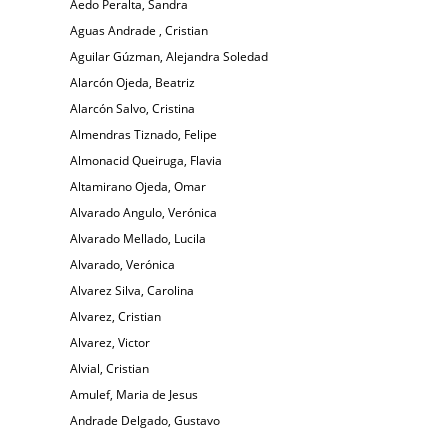
Aedo Peralta, Sandra
Aguas Andrade , Cristian
Aguilar Gúzman, Alejandra Soledad
Alarcón Ojeda, Beatriz
Alarcón Salvo, Cristina
Almendras Tiznado, Felipe
Almonacid Queiruga, Flavia
Altamirano Ojeda, Omar
Alvarado Angulo, Verónica
Alvarado Mellado, Lucila
Alvarado, Verónica
Alvarez Silva, Carolina
Alvarez, Cristian
Alvarez, Victor
Alvial, Cristian
Amulef, Maria de Jesus
Andrade Delgado, Gustavo