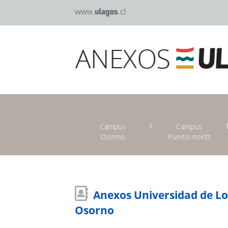
Campus
Campus
Osorno
Puerto montt
Anexos Universidad de L
Osorno