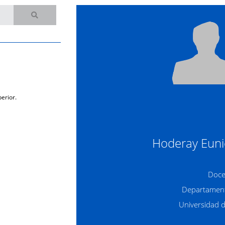
erior.
Hoderay Euni
Doce
Departament
Universidad 