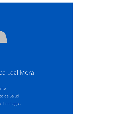
ce Leal Mora
nte
o de Salud
de Los Lagos