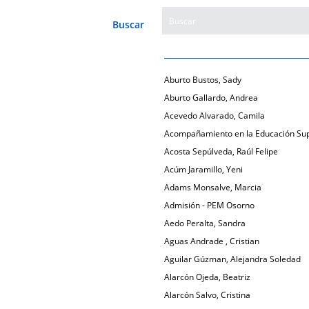
Buscar
Aburto Bustos, Sady
Aburto Gallardo, Andrea
Acevedo Alvarado, Camila
Acompañamiento en la Educación Sup
Acosta Sepúlveda, Raúl Felipe
Acúm Jaramillo, Yeni
Adams Monsalve, Marcia
Admisión - PEM Osorno
Aedo Peralta, Sandra
Aguas Andrade , Cristian
Aguilar Gúzman, Alejandra Soledad
Alarcón Ojeda, Beatriz
Alarcón Salvo, Cristina