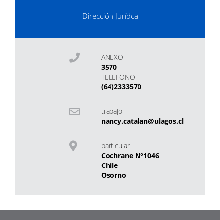
Dirección Jurídca
ANEXO
3570
TELEFONO
(64)2333570
trabajo
nancy.catalan@ulagos.cl
particular
Cochrane N°1046
Chile
Osorno