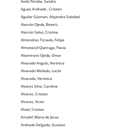
Aedo Peralta, Sandra
Aguas Andrade , Cristian
Aguilar Gúzman, Alejandra Soledad
Alarcón Ojeda, Beatriz
Alarcón Salvo, Cristina
Almendras Tiznado, Felipe
Almonacid Queiruga, Flavia
Altamirano Ojeda, Omar
Alvarado Angulo, Verónica
Alvarado Mellado, Lucila
Alvarado, Verónica
Alvarez Silva, Carolina
Alvarez, Cristian
Alvarez, Victor
Alvial, Cristian
Amulef, Maria de Jesus
Andrade Delgado, Gustavo