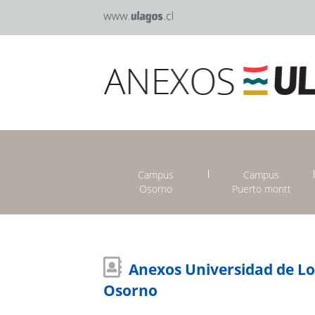
Campus
Campus
Osorno
Puerto montt
Anexos Universidad de L
Osorno