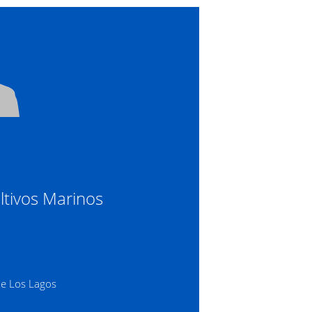
ltivos Marinos
de Los Lagos