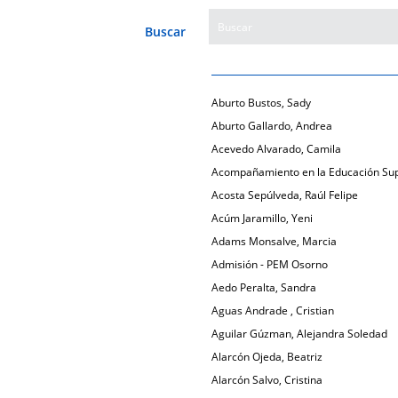
Buscar
Aburto Bustos, Sady
Aburto Gallardo, Andrea
Acevedo Alvarado, Camila
Acompañamiento en la Educación Sup
Acosta Sepúlveda, Raúl Felipe
Acúm Jaramillo, Yeni
Adams Monsalve, Marcia
Admisión - PEM Osorno
Aedo Peralta, Sandra
Aguas Andrade , Cristian
Aguilar Gúzman, Alejandra Soledad
Alarcón Ojeda, Beatriz
Alarcón Salvo, Cristina