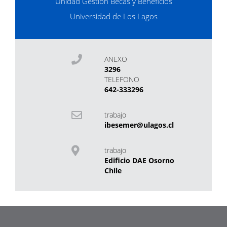
Unidad Gestión Becas y Beneficios
Universidad de Los Lagos
ANEXO
3296
TELEFONO
642-333296
trabajo
ibesemer@ulagos.cl
trabajo
Edificio DAE Osorno
Chile