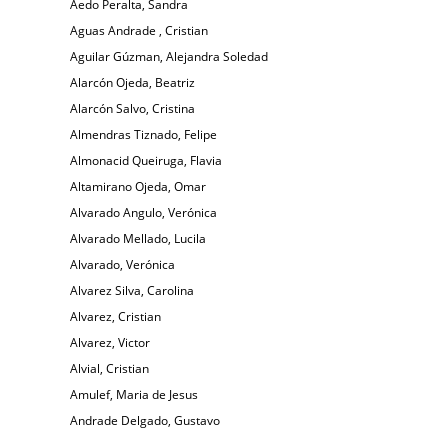
Aedo Peralta, Sandra
Aguas Andrade , Cristian
Aguilar Gúzman, Alejandra Soledad
Alarcón Ojeda, Beatriz
Alarcón Salvo, Cristina
Almendras Tiznado, Felipe
Almonacid Queiruga, Flavia
Altamirano Ojeda, Omar
Alvarado Angulo, Verónica
Alvarado Mellado, Lucila
Alvarado, Verónica
Alvarez Silva, Carolina
Alvarez, Cristian
Alvarez, Victor
Alvial, Cristian
Amulef, Maria de Jesus
Andrade Delgado, Gustavo