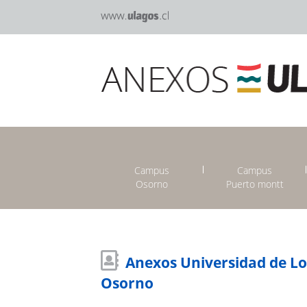
Campus
Campus
Osorno
Puerto montt
Anexos Universidad de L
Osorno