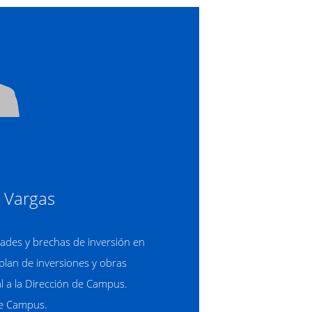
 Vargas
ades y brechas de inversión en
plan de inversiones y obras
al a la Dirección de Campus.
de Campus.