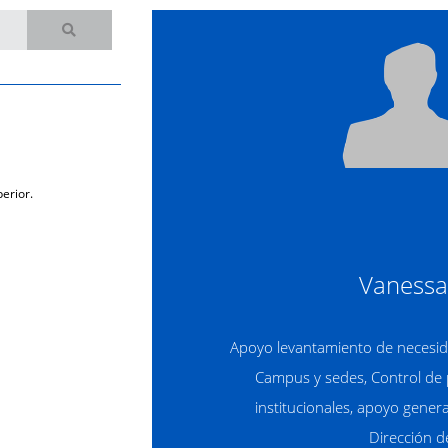
erior.
Vanessa
Apoyo levantamiento de necesid
Campus y sedes, Control de 
institucionales, apoyo gener
Dirección 