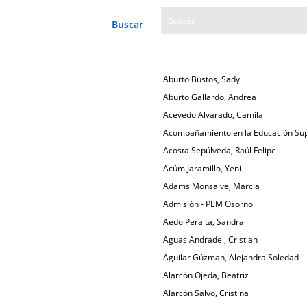
Buscar
Aburto Bustos, Sady
Aburto Gallardo, Andrea
Acevedo Alvarado, Camila
Acompañamiento en la Educación Sup
Acosta Sepúlveda, Raúl Felipe
Acúm Jaramillo, Yeni
Adams Monsalve, Marcia
Admisión - PEM Osorno
Aedo Peralta, Sandra
Aguas Andrade , Cristian
Aguilar Gúzman, Alejandra Soledad
Alarcón Ojeda, Beatriz
Alarcón Salvo, Cristina