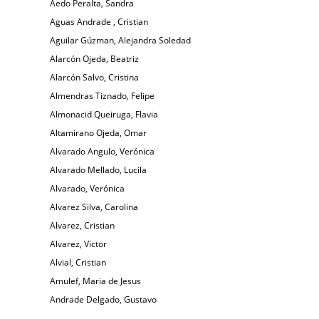
Aedo Peralta, Sandra
Aguas Andrade , Cristian
Aguilar Gúzman, Alejandra Soledad
Alarcón Ojeda, Beatriz
Alarcón Salvo, Cristina
Almendras Tiznado, Felipe
Almonacid Queiruga, Flavia
Altamirano Ojeda, Omar
Alvarado Angulo, Verónica
Alvarado Mellado, Lucila
Alvarado, Verónica
Alvarez Silva, Carolina
Alvarez, Cristian
Alvarez, Victor
Alvial, Cristian
Amulef, Maria de Jesus
Andrade Delgado, Gustavo