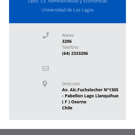
Dpto. Cs. Administrativas y Económicas
Universidad de Los Lagos
Anexo
3206
Telefono
(64) 2333206
Direccion
Av. Alc.Fuchslocher N°1305
- Pabellon Lago Llanquihue
( F ) Osorno
Chile