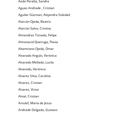
Aedo Peralta, Sandra
Aguas Andrade , Cristian
Aguilar Gúzman, Alejandra Soledad
Alarcón Ojeda, Beatriz
Alarcón Salvo, Cristina
Almendras Tiznado, Felipe
Almonacid Queiruga, Flavia
Altamirano Ojeda, Omar
Alvarado Angulo, Verónica
Alvarado Mellado, Lucila
Alvarado, Verónica
Alvarez Silva, Carolina
Alvarez, Cristian
Alvarez, Victor
Alvial, Cristian
Amulef, Maria de Jesus
Andrade Delgado, Gustavo