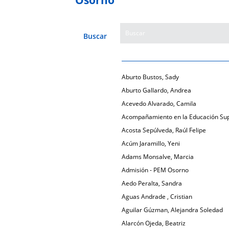
Buscar
Aburto Bustos, Sady
Aburto Gallardo, Andrea
Acevedo Alvarado, Camila
Acompañamiento en la Educación Sup
Acosta Sepúlveda, Raúl Felipe
Acúm Jaramillo, Yeni
Adams Monsalve, Marcia
Admisión - PEM Osorno
Aedo Peralta, Sandra
Aguas Andrade , Cristian
Aguilar Gúzman, Alejandra Soledad
Alarcón Ojeda, Beatriz