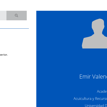
erior.
Emir Valen
Acade
Acuicultura y Recurs
Universidad 